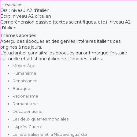
Préalables
Oral : niveau A2 d’italien
Écrit : niveau A2 d’italien
Compréhension passive (textes scientifiques, etc.) : niveau A2+
d’italien
Thèmes abordés
Aperçu des époques et des genres littéraires italiens des
origines à nos jours.
L’étudiant.e connaîtra les époques qui ont marqué l’histoire
culturelle et artistique italienne. Périodes traités :
Moyen Âge
Humanisme
Renaissance
Baroque
Rationalisme
Romantisme
Décadentisme
Les deux guerres mondiales
L’Après-Guerre
Le néoréalisme et la Neoavanguardia