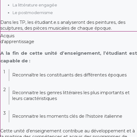
La littérature engagée
Le postmodernisme
Dans les TP, les étudiant.e.s analyseront des peintures, des
sculptures, des pièces musicales de chaque époque.
Acquis
d'apprentissage
A la fin de cette unité d’enseignement, l’étudiant est
capable de :
1
Reconnaître les constituants des différentes époques
2
Reconnaitre les genres littéraires les plus importants et
leurs caractéristiques
3
Reconnaitre les moments clés de l’histoire italienne
Cette unité d’enseignement contribue au développement et à
la maitrise des compétences et acquis des programmes de