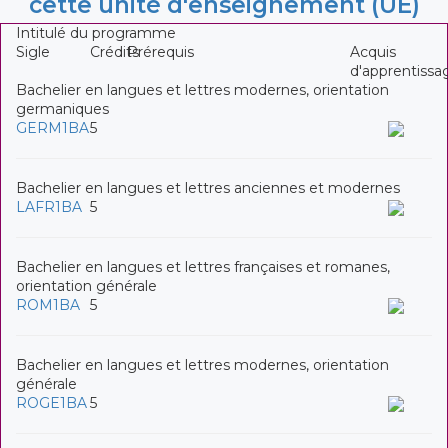
cette unité d'enseignement (UE)
Intitulé du programme
Sigle
Crédits
Prérequis
Acquis
d'apprentissa
Bachelier en langues et lettres modernes, orientation
germaniques
GERM1BA
5
Bachelier en langues et lettres anciennes et modernes
LAFR1BA
5
Bachelier en langues et lettres françaises et romanes,
orientation générale
ROM1BA
5
Bachelier en langues et lettres modernes, orientation
générale
ROGE1BA
5