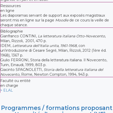
Ressources
en ligne
Les diaporamas servant de support aux exposés magistraux
seront mis en ligne sur la page
Moodle
de ce cours la veille de
chaque séance.
Bibliographie
Gianfranco CONTINI,
La letteratura italiana Otto-Novecento
,
Milan, Rizzoli, 2001, 470 p.
IDEM,
Letteratura dell'Italia unita, 1961-1968
, con
un'introduzione di Cesare Segré, Milan, Rizzoli, 2012 (1ère éd.
1968), 1367 p.
Giulio FERRONI, Storia della letteratura italiana. Il Novecento,
Turin, Einaudi, 1999, 803 p.
Giacinto SPAGNOLETTI,
Storia della letteratura italiana del
Novecento
, Rome, Newton Compton, 1994, 943 p.
Faculté ou entité
en charge
> ELAL
Programmes / formations proposant