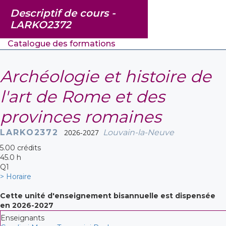
Descriptif de cours -
LARKO2372
Catalogue des formations
Archéologie et histoire de
l'art de Rome et des
provinces romaines
LARKO2372
2026-2027
Louvain-la-Neuve
5.00 crédits
45.0 h
Q1
> Horaire
Cette unité d'enseignement bisannuelle est dispensée
en 2026-2027
Enseignants