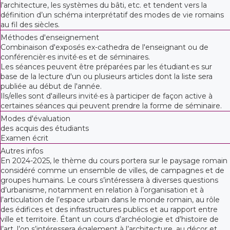
l'architecture, les systèmes du bâti, etc. et tendent vers la
définition d’un schéma interprétatif des modes de vie romains
au fil des siècles.
Méthodes d'enseignement
Combinaison d'exposés ex-cathedra de l'enseignant ou de
conférencièr·es invité·es et de séminaires.
Les séances peuvent être préparées par les étudiant·es sur
base de la lecture d'un ou plusieurs articles dont la liste sera
publiée au début de l'année.
Ils/elles sont d'ailleurs invité·es à participer de façon active à
certaines séances qui peuvent prendre la forme de séminaire.
Modes d'évaluation
des acquis des étudiants
Examen écrit
Autres infos
En 2024-2025, le thème du cours portera sur le paysage romain
considéré comme un ensemble de villes, de campagnes et de
groupes humains. Le cours s’intéressera à diverses questions
d’urbanisme, notamment en relation à l’organisation et à
l’articulation de l’espace urbain dans le monde romain, au rôle
des édifices et des infrastructures publics et au rapport entre
ville et territoire. Étant un cours d’archéologie et d’histoire de
l’art, l’on s’intéressera également à l’architecture, au décor et