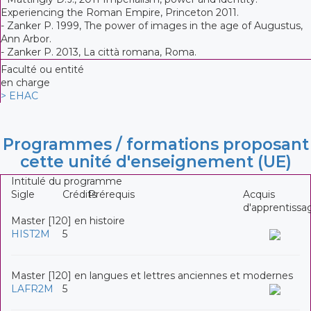
Experiencing the Roman Empire, Princeton 2011.
- Zanker P. 1999, The power of images in the age of Augustus,
Ann Arbor.
- Zanker P. 2013, La città romana, Roma.
Faculté ou entité
en charge
> EHAC
Programmes / formations proposant
cette unité d'enseignement (UE)
Intitulé du programme
Sigle
Crédits
Prérequis
Acquis
d'apprentissa
Master [120] en histoire
HIST2M
5
Master [120] en langues et lettres anciennes et modernes
LAFR2M
5