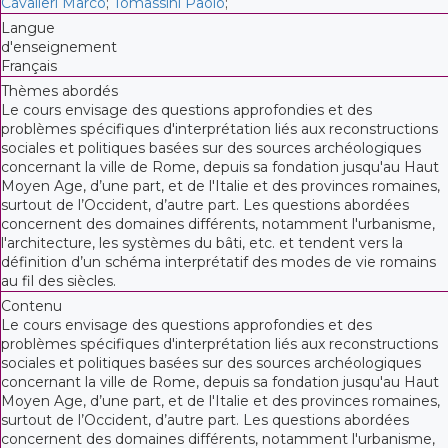
Cavalieri Marco
;
Tomassini Paolo
;
Langue
d'enseignement
Français
Thèmes abordés
Le cours envisage des questions approfondies et des
problèmes spécifiques d'interprétation liés aux reconstructions
sociales et politiques basées sur des sources archéologiques
concernant la ville de Rome, depuis sa fondation jusqu'au Haut
Moyen Age, d’une part, et de l'Italie et des provinces romaines,
surtout de l’Occident, d’autre part. Les questions abordées
concernent des domaines différents, notamment l'urbanisme,
l'architecture, les systèmes du bâti, etc. et tendent vers la
définition d’un schéma interprétatif des modes de vie romains
au fil des siècles.
Contenu
Le cours envisage des questions approfondies et des
problèmes spécifiques d'interprétation liés aux reconstructions
sociales et politiques basées sur des sources archéologiques
concernant la ville de Rome, depuis sa fondation jusqu'au Haut
Moyen Age, d’une part, et de l'Italie et des provinces romaines,
surtout de l’Occident, d’autre part. Les questions abordées
concernent des domaines différents, notamment l'urbanisme,