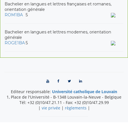
Bachelier en langues et lettres françaises et romanes,
orientation générale
ROM1BA
5
Bachelier en langues et lettres modernes, orientation
générale
ROGE1BA
5
Editeur responsable:
Université catholique de Louvain
1, Place de l'Université
-
B-1348
Louvain-la-Neuve
-
Belgique
Tél:
+32 (0)10/47.21.11
- Fax:
+32 (0)10/47.29.99
|
vie privée
|
règlements
|