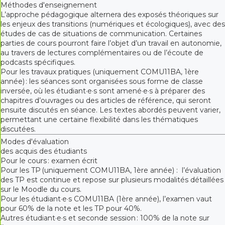
Méthodes d'enseignement
L’approche pédagogique alternera des exposés théoriques sur
les enjeux des transitions (numériques et écologiques), avec des
études de cas de situations de communication. Certaines
parties de cours pourront faire l’objet d’un travail en autonomie,
au travers de lectures complémentaires ou de l’écoute de
podcasts spécifiques.
Pour les travaux pratiques (uniquement COMU11BA, 1ère
année) : les séances sont organisées sous forme de classe
inversée, où les étudiant·e·s sont amené·e·s à préparer des
chapitres d’ouvrages ou des articles de référence, qui seront
ensuite discutés en séance. Les textes abordés peuvent varier,
permettant une certaine flexibilité dans les thématiques
discutées.
Modes d'évaluation
des acquis des étudiants
Pour le cours : examen écrit
Pour les TP (uniquement COMU11BA, 1ère année) : l’évaluation
des TP est continue et repose sur plusieurs modalités détaillées
sur le Moodle du cours.
Pour les étudiant·e·s COMU11BA (1ère année), l’examen vaut
pour 60% de la note et les TP pour 40%.
Autres étudiant·e·s et seconde session : 100% de la note sur