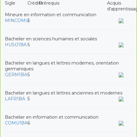
Sigle
Crédits
Prérequis
Acquis
d'apprentissa
Mineure en information et communication
MINCOMU
5
Bachelier en sciences humaines et sociales
HUSO1BA
5
Bachelier en langues et lettres modernes, orientation
germaniques
GERM1BA
5
Bachelier en langues et lettres anciennes et modernes
LAFR1BA
5
Bachelier en information et communication
COMU1BA
6