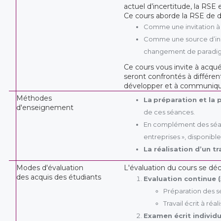
actuel d’incertitude, la RSE 
Ce cours aborde la RSE de 
Comme une invitation à l
Comme une source d’inn
changement de paradigm
Ce cours vous invite à acqué
seront confrontés à différen
développer et à communiquer
Méthodes
La
préparation
et la 
d'enseignement
de ces séances.
En complément des séa
entreprises », disponibl
La réalisation d’un t
Modes d'évaluation
L'évaluation du cours se dé
des acquis des étudiants
Evaluation continue (
Préparation des 
Travail écrit à ré
Examen écrit individu