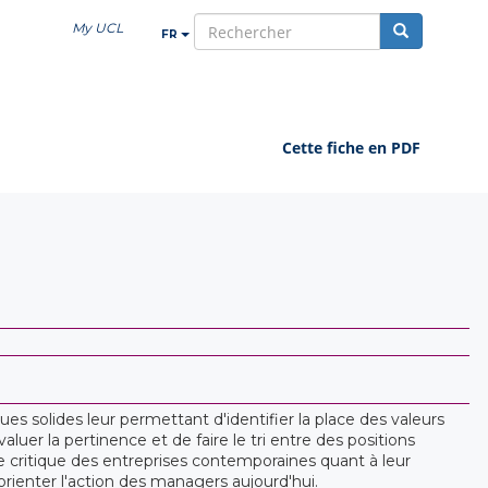
My UCL
FR
rechercher
Cette fiche en PDF
ues solides leur permettant d'identifier la place des valeurs
aluer la pertinence et de faire le tri entre des positions
e critique des entreprises contemporaines quant à leur
rienter l'action des managers aujourd'hui.