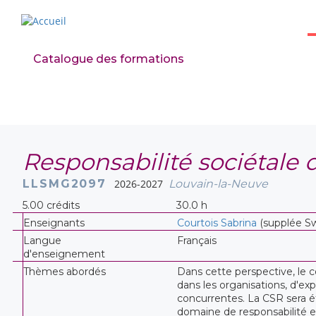
Catalogue des formations
Responsabilité sociétale 
LLSMG2097
2026-2027
Louvain-la-Neuve
5.00 crédits
30.0 h
Enseignants
Courtois Sabrina
(supplée Sw
Langue
Français
d'enseignement
Thèmes abordés
Dans cette perspective, le c
dans les organisations, d'exp
concurrentes. La CSR sera ét
domaine de responsabilité e