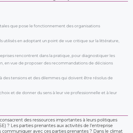
entales que pose le fonctionnement des organisations
ilisés en adoptant un point de vue critique sur la littérature,
eprises rencontrent dans la pratique, pour diagnostiquer les
sation, en vue de proposer des recommandations de décisions
 à des tensions et des dilemmes qui doivent être résolus de
hoix et de donner du sens à leur vie professionnelle et à leur
 consacrent des ressources importantes à leurs politiques
SE) ? Les parties prenantes aux activités de l’entreprise
les communiquer avec ces parties prenantes ? Dans le climat