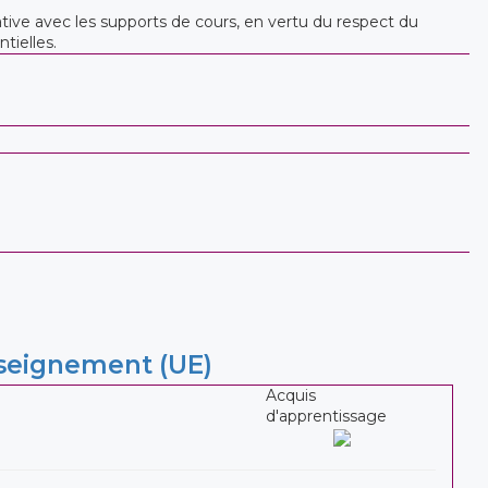
ative avec les supports de cours, en vertu du respect du
tielles.
nseignement (UE)
Acquis
d'apprentissage