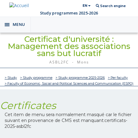
EN
Search engine
Study programmes 2025-2026
MENU
Toggle
navigation
Certificat d'université :
Management des associations
sans but lucratif
ASBL2FC - Mons
> Study
> Study programme
> Study programme 2025-2026
> Per faculty
> Faculty of Economic, Social and Political Sciences and Communication (ESPO)
Certificates
Cet item de menu sera normalement masqué car le fichier
suivant en provenance de CMS est manquant:certificats-
2025-asbl2fc