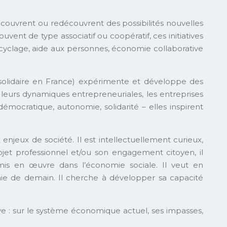
écouvrent ou redécouvrent des possibilités nouvelles
nt de type associatif ou coopératif, ces initiatives
recyclage, aide aux personnes, économie collaborative
 solidaire en France) expérimente et développe des
 leurs dynamiques entrepreneuriales, les entreprises
 démocratique, autonomie, solidarité – elles inspirent
enjeux de société. Il est intellectuellement curieux,
jet professionnel et/ou son engagement citoyen, il
mis en œuvre dans l’économie sociale. Il veut en
ie de demain. Il cherche à développer sa capacité
ve : sur le système économique actuel, ses impasses,