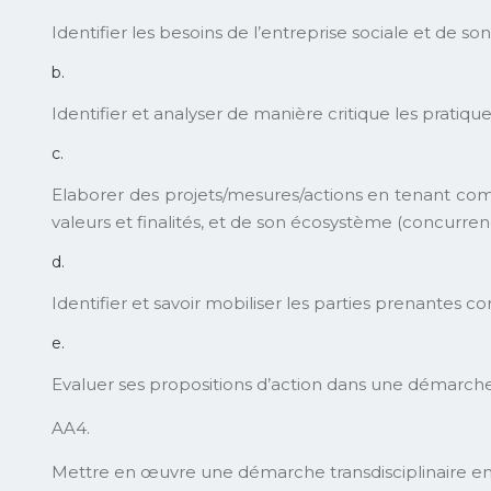
Identifier les besoins de l’entreprise sociale et de so
b.
Identifier et analyser de manière critique les pratiques
c.
Elaborer des projets/mesures/actions en tenant compt
valeurs et finalités, et de son écosystème (concurrenc
d.
Identifier et savoir mobiliser les parties prenantes 
e.
Evaluer ses propositions d’action dans une démarche 
AA4.
Mettre en œuvre une démarche transdisciplinaire en art