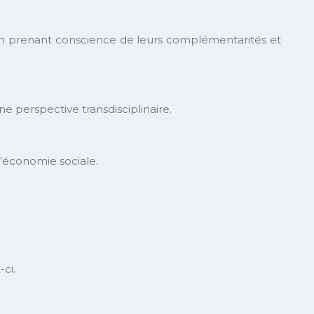
ue en prenant conscience de leurs complémentarités et
ne perspective transdisciplinaire.
’économie sociale.
-ci.