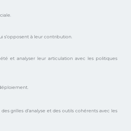
ciale.
ui s’opposent à leur contribution.
té et analyser leur articulation avec les politiques
 déploiement.
es grilles d’analyse et des outils cohérents avec les