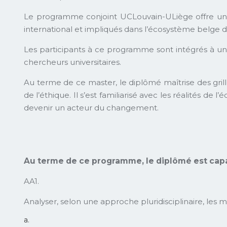
Le programme conjoint UCLouvain-ULiège offre une
international et impliqués dans l’écosystème belge de
Les participants à ce programme sont intégrés à un ré
chercheurs universitaires.
Au terme de ce master, le diplômé maîtrise des gril
de l’éthique. Il s’est familiarisé avec les réalités d
devenir un acteur du changement.
Au terme de ce programme, le diplômé est capa
AA1.
Analyser, selon une approche pluridisciplinaire, les
a.