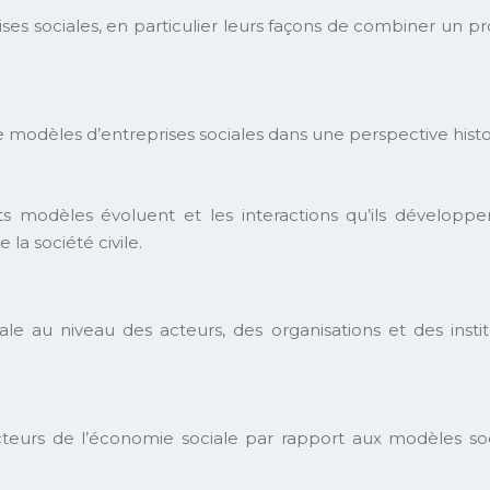
rises sociales, en particulier leurs façons de combiner un p
de modèles d’entreprises sociales dans une perspective histo
 modèles évoluent et les interactions qu’ils développent
la société civile.
iale au niveau des acteurs, des organisations et des inst
 acteurs de l’économie sociale par rapport aux modèles s