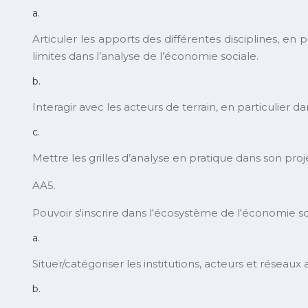
a.
Articuler les apports des différentes disciplines, e
limites dans l’analyse de l’économie sociale.
b.
Interagir avec les acteurs de terrain, en particulier d
c.
Mettre les grilles d’analyse en pratique dans son p
AA5.
Pouvoir s'inscrire dans l'écosystème de l'économie so
a.
Situer/catégoriser les institutions, acteurs et réseaux
b.