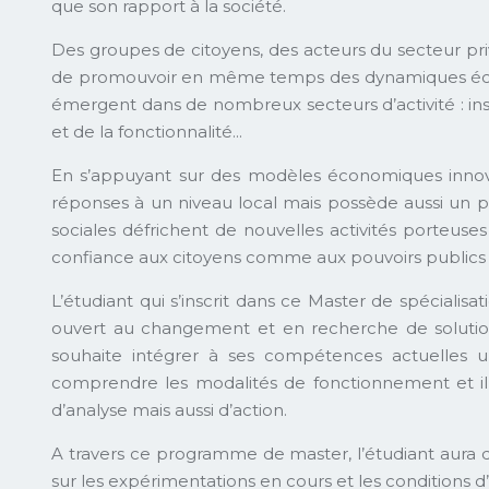
que son rapport à la société.
Des groupes de citoyens, des acteurs du secteur pri
de promouvoir en même temps des dynamiques économiq
émergent dans de nombreux secteurs d’activité : inse
et de la fonctionnalité...
En s’appuyant sur des modèles économiques innovan
réponses à un niveau local mais possède aussi un po
sociales défrichent de nouvelles activités porteuses 
confiance aux citoyens comme aux pouvoirs publics qu
L’étudiant qui s’inscrit dans ce Master de spécialis
ouvert au changement et en recherche de solutions
souhaite intégrer à ses compétences actuelles u
comprendre les modalités de fonctionnement et il
d’analyse mais aussi d’action.
A travers ce programme de master, l’étudiant aura d
sur les expérimentations en cours et les conditions