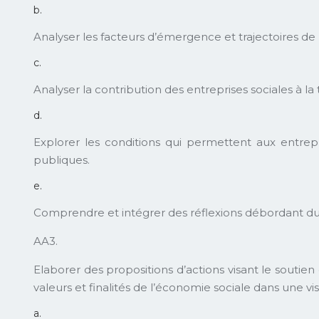
b.
Analyser les facteurs d’émergence et trajectoires de 
c.
Analyser la contribution des entreprises sociales à la
d.
Explorer les conditions qui permettent aux entrepri
publiques.
e.
Comprendre et intégrer des réflexions débordant du 
AA3.
Elaborer des propositions d’actions visant le soutie
valeurs et finalités de l’économie sociale dans une v
a.