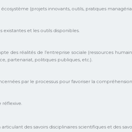
n écosystème (projets innovants, outils, pratiques managérial
 existantes et les outils disponibles.
e des réalités de l’entreprise sociale (ressources humaines
e, partenariat, politiques publiques, etc.).
concernées par le processus pour favoriser la compréhension 
réflexive.
iculant des savoirs disciplinaires scientifiques et des savoi