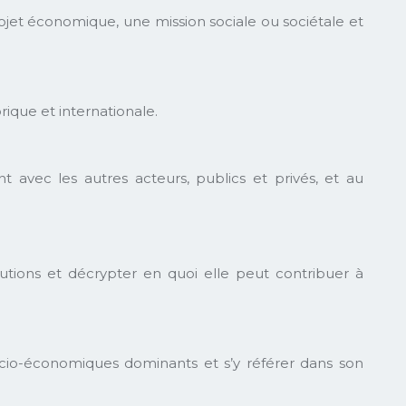
rojet économique, une mission sociale ou sociétale et
rique et internationale.
 avec les autres acteurs, publics et privés, et au
itutions et décrypter en quoi elle peut contribuer à
ocio-économiques dominants et s’y référer dans son