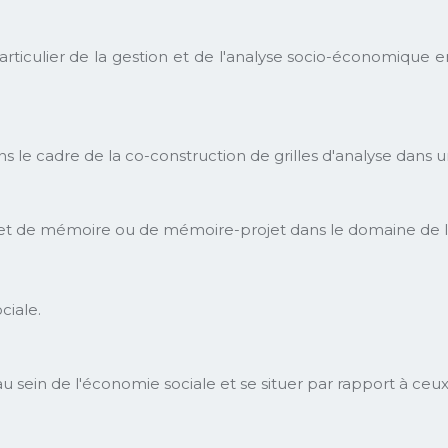
n particulier de la gestion et de l'analyse socio-économiq
ans le cadre de la co-construction de grilles d'analyse dans u
rojet de mémoire ou de mémoire-projet dans le domaine de l
ciale.
 au sein de l'économie sociale et se situer par rapport à ceux