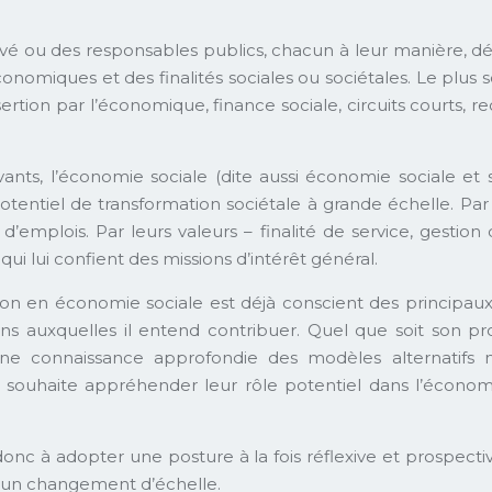
vé ou des responsables publics, chacun à leur manière, d
ues et des finalités sociales ou sociétales. Le plus souve
rtion par l’économique, finance sociale, circuits courts, 
ts, l’économie sociale (dite aussi économie sociale et
tentiel de transformation sociétale à grande échelle. Par
d’emplois. Par leurs valeurs – finalité de service, gestion
i lui confient des missions d’intérêt général.
ation en économie sociale est déjà conscient des principaux 
 auxquelles il entend contribuer. Quel que soit son pro
ne connaissance approfondie des modèles alternatifs 
 souhaite appréhender leur rôle potentiel dans l’économ
onc à adopter une posture à la fois réflexive et prospecti
 d’un changement d’échelle.