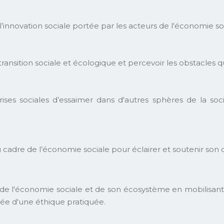
l’innovation sociale portée par les acteurs de l'économie so
 transition sociale et écologique et percevoir les obstacles q
ses sociales d’essaimer dans d'autres sphères de la socié
cadre de l’économie sociale pour éclairer et soutenir son
n de l'économie sociale et de son écosystème en mobilisant d
isée d'une éthique pratiquée.