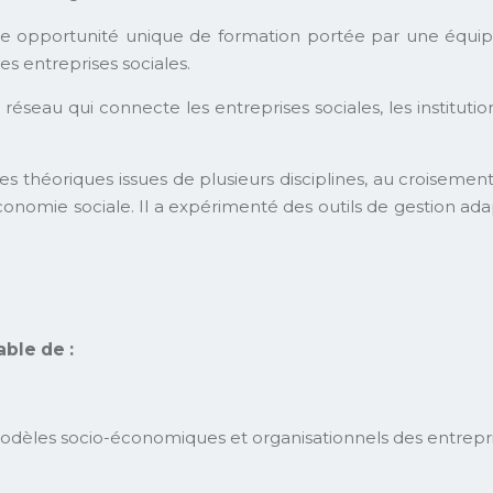
 opportunité unique de formation portée par une équipe 
s entreprises sociales.
seau qui connecte les entreprises sociales, les institutions
les théoriques issues de plusieurs disciplines, au croiseme
e l’économie sociale. Il a expérimenté des outils de gestion a
ble de :
 modèles socio-économiques et organisationnels des entrepri