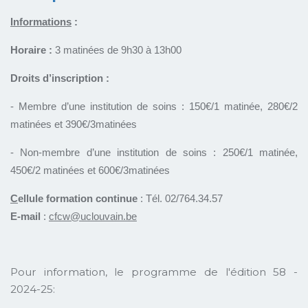
Informations
:
Horaire :
3 matinées de 9h30 à 13h00
Droits d’inscription :
- Membre d’une institution de soins : 150€/1 matinée, 280€/2
matinées et 390€/3matinées
- Non-membre d’une institution de soins : 250€/1 matinée,
450€/2 matinées et 600€/3matinées
C
ellule formation continue
: Tél. 02/764.34.57
E-mail
:
cfcw
@uclouvain.be
Pour information, le programme de l'édition 58 -
2024-25: