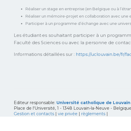
Réaliser un stage en entreprise (en Belgique ou à l’étra
Réaliser un mémoire-projet en collaboration avec une 
Participer à un programme d’échange avec une universi
Les étudiant·es souhaitant participer à un programm
Faculté des Sciences ou avec la personne de contact au
Informations détaillées sur :
https://uclouvain.be/fr
Editeur responsable:
Université catholique de Louvain
Place de l'Université, 1 - 1348 Louvain-la-Neuve
-
Belgiqu
Gestion et contacts
|
vie privée
|
règlements
|