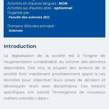
Activités en d'autres langues :
NON
Activités sur d'autres sites :
optionnel
Organisé par:
Faculté des sciences (SC)
Domaine d'études principal :
Sciences
Introduction
La digitalisation de la société est à l’origine de
l’augmentation considérable du volume des données
disponibles. Dès lors, la plupart des acteurs de la
société font maintenant prioritairement appel à ces
données pour objectiver leurs prises de décision et
développer leurs axes disciplinaires. Ces besoins
spécifiques ont suscité l’émergence de nouveaux
métiers orientés « data ».