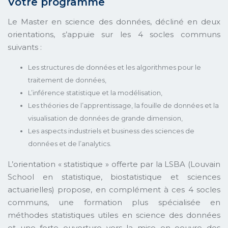
Votre programme
Le Master en science des données, décliné en deux
orientations, s’appuie sur les 4 socles communs
suivants :
Les structures de données et les algorithmes pour le
traitement de données,
L’inférence statistique et la modélisation,
Les théories de l’apprentissage, la fouille de données et la
visualisation de données de grande dimension,
Les aspects industriels et business des sciences de
données et de l’analytics.
L’orientation « statistique » offerte par la LSBA (Louvain
School en statistique, biostatistique et sciences
actuarielles) propose, en complément à ces 4 socles
communs, une formation plus spécialisée en
méthodes statistiques utiles en science des données
et une forte ouverture vers la mise en oeuvre des