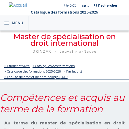
My UCL
Rechercher
FR
Catalogue des formations 2025-2026
MENU
Toggle
navigation
Master de spécialisation en
droit international
DRIN2MC - Louvain-la-Neuve
> Étudier et vivre
> Catalogues des formations
> Catalogue des formations 2025-2026
> Par faculté
> Faculté de droit et de criminologie (DRT)
Compétences et acquis au
terme de la formation
Au terme du master de spécialisation en droit