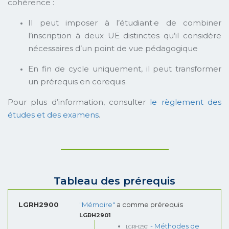
cohérence :
Il peut imposer à l’étudiant·e de combiner
l’inscription à deux UE distinctes qu’il considère
nécessaires d’un point de vue pédagogique
En fin de cycle uniquement, il peut transformer
un prérequis en corequis.
Pour plus d’information, consulter
le règlement des
études et des examens
.
Tableau des prérequis
LGRH2900
"Mémoire"
a comme prérequis
LGRH2901
LGRH2901
- Méthodes de