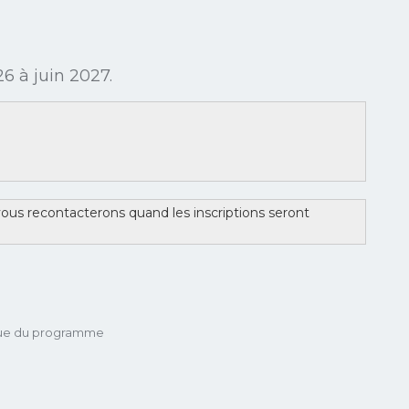
26 à juin 2027.
vous recontacterons quand les inscriptions seront
iﬁque du programme