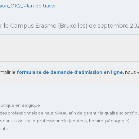
sur le Campus Erasme (Bruxelles) de septembre 20
mplir le
formulaire de demande d'admission en ligne
, nous 
e unique en Belgique
et des professionnels de haut niveau aﬁn de garantir la qualité scient
dans la vie socio-professionnelle (contenu, horaire, pédagogie)
ants