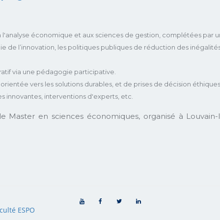
 l'analyse économique et aux sciences de gestion, complétées par 
ie de l’innovation, les politiques publiques de réduction des inégalit
tif via une pédagogie participative.
orientée vers les solutions durables, et de prises de décision éthiques
s innovantes, interventions d'experts, etc.
le Master en sciences économiques, organisé à Louvain-l
culté ESPO