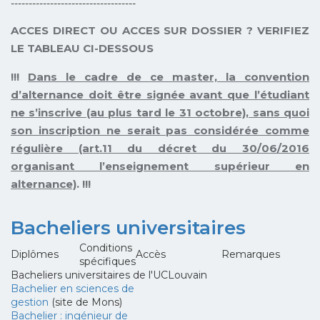
-----------------------------------
ACCES DIRECT OU ACCES SUR DOSSIER ? VERIFIEZ
LE TABLEAU CI-DESSOUS
!!!
Dans le cadre de ce master, la convention
d’alternance doit être signée avant que l’étudiant
ne s’inscrive (au plus tard le 31 octobre), sans quoi
son inscription ne serait pas considérée comme
régulière (art.11 du décret du 30/06/2016
organisant l’enseignement supérieur en
alternance)
. !!!
Bacheliers universitaires
Conditions
Diplômes
Accès
Remarques
spécifiques
Bacheliers universitaires de l'UCLouvain
Bachelier en sciences de
gestion
(site de Mons)
Bachelier : ingénieur de