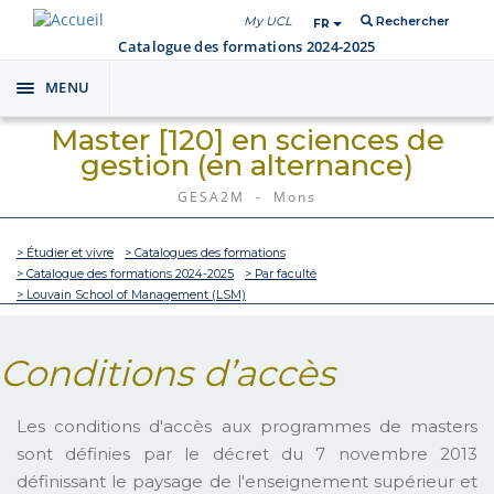
My UCL
Rechercher
FR
Catalogue des formations 2024-2025
MENU
Toggle
navigation
Master [120] en sciences de
gestion (en alternance)
GESA2M - Mons
> Étudier et vivre
> Catalogues des formations
> Catalogue des formations 2024-2025
> Par faculté
> Louvain School of Management (LSM)
Conditions d’accès
Les conditions d'accès aux programmes de masters
sont définies par le décret du 7 novembre 2013
définissant le paysage de l'enseignement supérieur et