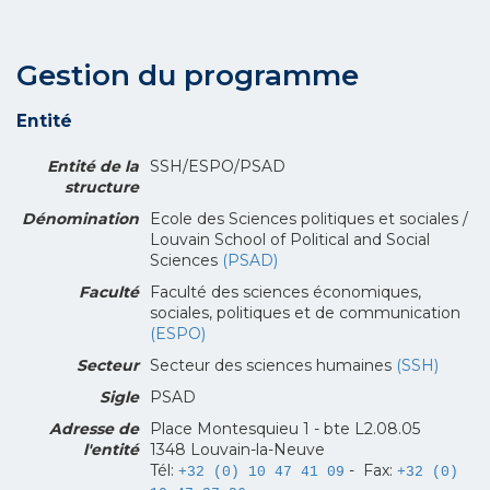
Gestion du programme
Entité
Entité de la
SSH/ESPO/PSAD
structure
Dénomination
Ecole des Sciences politiques et sociales /
Louvain School of Political and Social
Sciences
(PSAD)
Faculté
Faculté des sciences économiques,
sociales, politiques et de communication
(ESPO)
Secteur
Secteur des sciences humaines
(SSH)
Sigle
PSAD
Adresse de
Place Montesquieu 1 - bte L2.08.05
l'entité
1348 Louvain-la-Neuve
Tél:
- Fax:
+32 (0) 10 47 41 09
+32 (0)