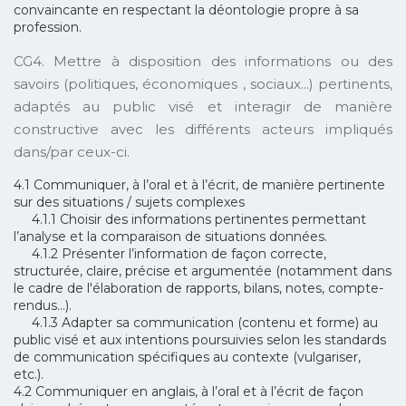
convaincante en respectant la déontologie propre à sa
profession.
CG4. Mettre à disposition des informations ou des
savoirs (politiques, économiques , sociaux...) pertinents,
adaptés au public visé et interagir de manière
constructive avec les différents acteurs impliqués
dans/par ceux-ci.
4.1 Communiquer, à l’oral et à l’écrit, de manière pertinente
sur des situations / sujets complexes
4.1.1 Choisir des informations pertinentes permettant
l’analyse et la comparaison de situations données.
4.1.2 Présenter l’information de façon correcte,
structurée, claire, précise et argumentée (notamment dans
le cadre de l'élaboration de rapports, bilans, notes, compte-
rendus…).
4.1.3 Adapter sa communication (contenu et forme) au
public visé et aux intentions poursuivies selon les standards
de communication spécifiques au contexte (vulgariser,
etc.).
4.2 Communiquer en anglais, à l’oral et à l’écrit de façon