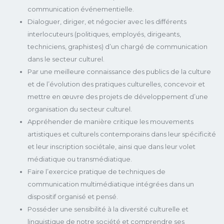
communication événementielle.
Dialoguer, diriger, et négocier avec les différents
interlocuteurs (politiques, employés, dirigeants,
techniciens, graphistes) d’un chargé de communication
dans le secteur culturel.
Par une meilleure connaissance des publics de la culture
et de l’évolution des pratiques culturelles, concevoir et
mettre en œuvre des projets de développement d’une
organisation du secteur culturel.
Appréhender de manière critique les mouvements
artistiques et culturels contemporains dans leur spécificité
et leur inscription sociétale, ainsi que dans leur volet
médiatique ou transmédiatique.
Faire l’exercice pratique de techniques de
communication multimédiatique intégrées dans un
dispositif organisé et pensé.
Posséder une sensibilité à la diversité culturelle et
linguistique de notre société et comprendre ses