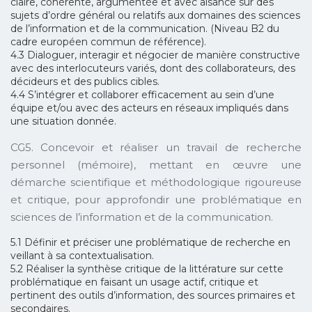
claire, cohérente, argumentée et avec aisance sur des
sujets d’ordre général ou relatifs aux domaines des sciences
de l’information et de la communication. (Niveau B2 du
cadre européen commun de référence).
4.3 Dialoguer, interagir et négocier de manière constructive
avec des interlocuteurs variés, dont des collaborateurs, des
décideurs et des publics cibles.
4.4 S’intégrer et collaborer efficacement au sein d’une
équipe et/ou avec des acteurs en réseaux impliqués dans
une situation donnée.
CG5. Concevoir et réaliser un travail de recherche
personnel (mémoire), mettant en œuvre une
démarche scientifique et méthodologique rigoureuse
et critique, pour approfondir une problématique en
sciences de l’information et de la communication.
5.1 Définir et préciser une problématique de recherche en
veillant à sa contextualisation.
5.2 Réaliser la synthèse critique de la littérature sur cette
problématique en faisant un usage actif, critique et
pertinent des outils d’information, des sources primaires et
secondaires.