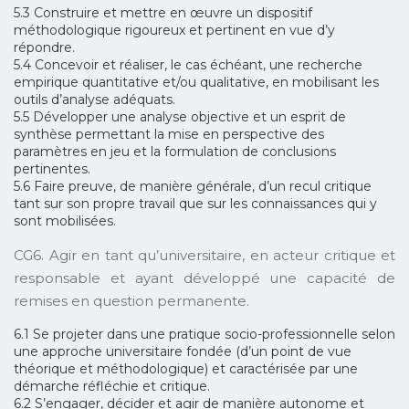
5.3 Construire et mettre en œuvre un dispositif
méthodologique rigoureux et pertinent en vue d’y
répondre.
5.4 Concevoir et réaliser, le cas échéant, une recherche
empirique quantitative et/ou qualitative, en mobilisant les
outils d’analyse adéquats.
5.5 Développer une analyse objective et un esprit de
synthèse permettant la mise en perspective des
paramètres en jeu et la formulation de conclusions
pertinentes.
5.6 Faire preuve, de manière générale, d’un recul critique
tant sur son propre travail que sur les connaissances qui y
sont mobilisées.
CG6. Agir en tant qu’universitaire, en acteur critique et
responsable et ayant développé une capacité de
remises en question permanente.
6.1 Se projeter dans une pratique socio-professionnelle selon
une approche universitaire fondée (d’un point de vue
théorique et méthodologique) et caractérisée par une
démarche réfléchie et critique.
6.2 S’engager, décider et agir de manière autonome et