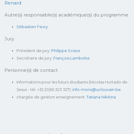
Renard
Autre(s) responsable(s) académique(s) du programme
Sébastien Fevry
Jury
Président de jury:
Philippe Scieur
Secrétaire de jury:
François Lambotte
Personne(s) de contact
Informations pour les futurs étudiants (Nicolas Hurtado de
Jesus - tél. +32 (0)65 323 327):
info-mons@uclouvain.be
chargée de gestion enseignement:
Tatiana Nikitina