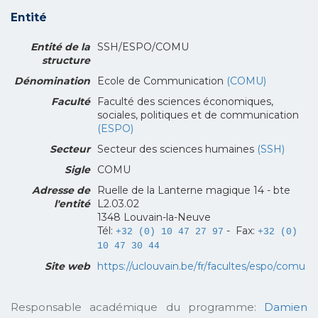
Entité
Entité de la
SSH/ESPO/COMU
structure
Dénomination
Ecole de Communication
(COMU)
Faculté
Faculté des sciences économiques,
sociales, politiques et de communication
(ESPO)
Secteur
Secteur des sciences humaines
(SSH)
Sigle
COMU
Adresse de
Ruelle de la Lanterne magique 14 - bte
l'entité
L2.03.02
1348 Louvain-la-Neuve
Tél:
- Fax:
+32 (0) 10 47 27 97
+32 (0)
10 47 30 44
Site web
https://uclouvain.be/fr/facultes/espo/comu
Responsable académique du programme:
Damien