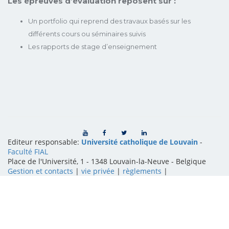
Les épreuves d’évaluation reposent sur :
Un portfolio qui reprend des travaux basés sur les
différents cours ou séminaires suivis
Les rapports de stage d’enseignement
Editeur responsable:
Université catholique de Louvain
-
Faculté FIAL
Place de l'Université, 1 - 1348 Louvain-la-Neuve
-
Belgique
Gestion et contacts
|
vie privée
|
règlements
|