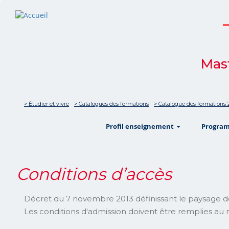
Mast
> Étudier et vivre
> Catalogues des formations
> Catalogue des formations 
show
Profil enseignement
Progra
Conditions d’accès
Décret du 7 novembre 2013 définissant le paysage d
Les conditions d'admission doivent être remplies au 