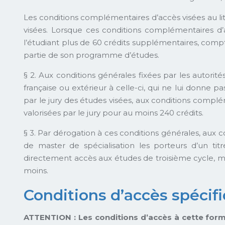
Les conditions complémentaires d’accès visées au lit
visées. Lorsque ces conditions complémentaires d
l’étudiant plus de 60 crédits supplémentaires, compt
partie de son programme d’études.
§ 2. Aux conditions générales fixées par les autori
française ou extérieur à celle-ci, qui ne lui donne
par le jury des études visées, aux conditions complém
valorisées par le jury pour au moins 240 crédits.
§ 3. Par dérogation à ces conditions générales, aux
de master de spécialisation les porteurs d’un tit
directement accès aux études de troisième cycle, mê
moins.
Conditions d’accès spécif
ATTENTION : Les conditions d’accès à cette forma