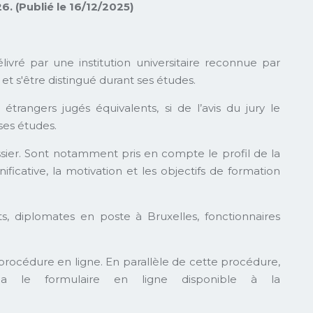
. (Publié le 16/12/2025)
ivré par une institution universitaire reconnue par
s'être distingué durant ses études.
rangers jugés équivalents, si de l’avis du jury le
ses études.
ssier. Sont notamment pris en compte le profil de la
ficative, la motivation et les objectifs de formation
s, diplomates en poste à Bruxelles, fonctionnaires
procédure en ligne. En parallèle de cette procédure,
ia le formulaire en ligne disponible à la