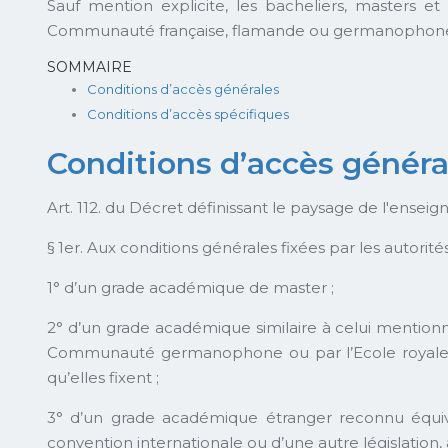
Sauf mention explicite, les bacheliers, masters 
Communauté française, flamande ou germanophone ou
SOMMAIRE
Conditions d’accès générales
Conditions d’accès spécifiques
Conditions d’accès généra
Art. 112. du Décret définissant le paysage de l'ense
§ 1er. Aux conditions générales fixées par les autori
1° d’un grade académique de master ;
2° d’un grade académique similaire à celui mentio
Communauté germanophone ou par l’Ecole royale mi
qu’elles fixent ;
3° d’un grade académique étranger reconnu équiva
convention internationale ou d’une autre législation