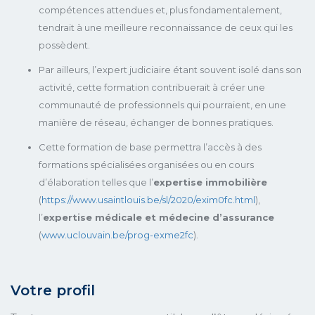
compétences attendues et, plus fondamentalement,
tendrait à une meilleure reconnaissance de ceux qui les
possèdent.
Par ailleurs, l’expert judiciaire étant souvent isolé dans son
activité, cette formation contribuerait à créer une
communauté de professionnels qui pourraient, en une
manière de réseau, échanger de bonnes pratiques.
Cette formation de base permettra l’accès à des
formations spécialisées organisées ou en cours
d’élaboration telles que l’
expertise immobilière
(
https://www.usaintlouis.be/sl/2020/exim0fc.html
),
l’
expertise médicale et médecine d’assurance
(
www.uclouvain.be/prog-exme2fc
).
Votre profil