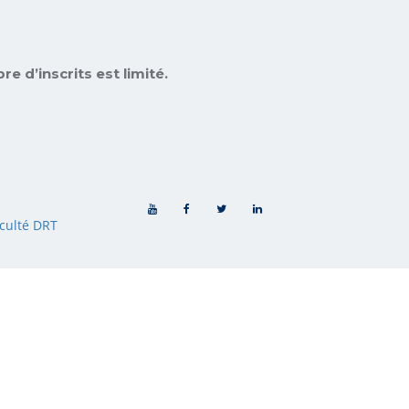
re d’inscrits est limité.
culté DRT