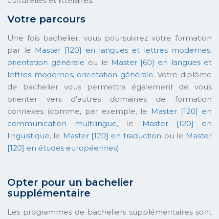
culturelles et littéraires.
Votre parcours
Une fois bachelier, vous poursuivrez votre formation
par le
Master [120] en langues et lettres modernes,
orientation générale
ou le
Master [60] en langues et
lettres modernes, orientation générale
. Votre diplôme
de bachelier vous permettra également de vous
orienter vers d’autres domaines de formation
connexes (comme, par exemple, le
Master [120] en
communication multilingue
, le
Master [120] en
linguistique
, le
Master [120] en traduction
ou le
Master
[120] en études européennes
).
Opter pour un bachelier
supplémentaire
Les programmes de bacheliers supplémentaires sont