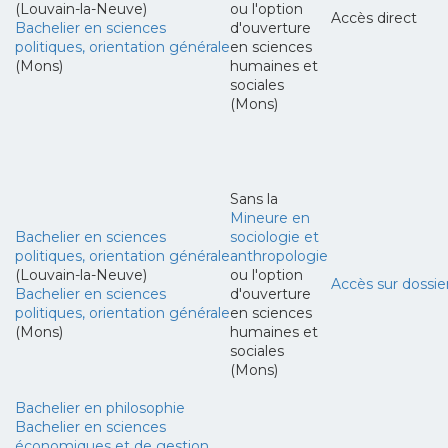
(Louvain-la-Neuve)
ou l'option
Accès direct
Bachelier en sciences
d'ouverture
politiques, orientation générale
en sciences
(Mons)
humaines et
sociales
(Mons)
Sans la
Mineure en
Bachelier en sciences
sociologie et
politiques, orientation générale
anthropologie
(Louvain-la-Neuve)
ou l'option
Accès sur dossie
Bachelier en sciences
d'ouverture
politiques, orientation générale
en sciences
(Mons)
humaines et
sociales
(Mons)
Bachelier en philosophie
Bachelier en sciences
économiques et de gestion