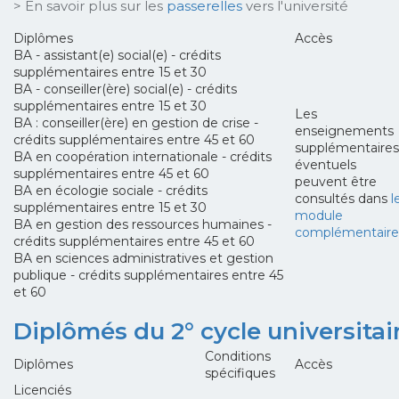
> En savoir plus sur les
passerelles
vers l'université
Diplômes
Accès
BA - assistant(e) social(e) - crédits
supplémentaires entre 15 et 30
BA - conseiller(ère) social(e) - crédits
supplémentaires entre 15 et 30
Les
BA : conseiller(ère) en gestion de crise -
enseignements
crédits supplémentaires entre 45 et 60
supplémentaires
BA en coopération internationale - crédits
éventuels
supplémentaires entre 45 et 60
peuvent être
BA en écologie sociale - crédits
consultés dans
l
supplémentaires entre 15 et 30
module
BA en gestion des ressources humaines -
complémentaire
crédits supplémentaires entre 45 et 60
BA en sciences administratives et gestion
publique - crédits supplémentaires entre 45
et 60
Diplômés du 2° cycle universitai
Conditions
Diplômes
Accès
spécifiques
Licenciés