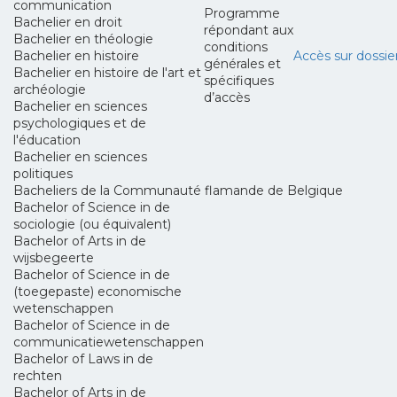
communication
Programme
Bachelier en droit
répondant aux
Bachelier en théologie
conditions
Bachelier en histoire
Accès sur dossie
générales et
Bachelier en histoire de l'art et
spécifiques
archéologie
d’accès
Bachelier en sciences
psychologiques et de
l'éducation
Bachelier en sciences
politiques
Bacheliers de la Communauté flamande de Belgique
Bachelor of Science in de
sociologie (ou équivalent)
Bachelor of Arts in de
wijsbegeerte
Bachelor of Science in de
(toegepaste) economische
wetenschappen
Bachelor of Science in de
communicatiewetenschappen
Bachelor of Laws in de
rechten
Bachelor of Arts in de