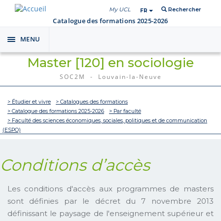
My UCL
Rechercher
FR
Catalogue des formations 2025-2026
MENU
Toggle
navigation
Master [120] en sociologie
SOC2M - Louvain-la-Neuve
> Étudier et vivre
> Catalogues des formations
> Catalogue des formations 2025-2026
> Par faculté
> Faculté des sciences économiques, sociales, politiques et de communication
(ESPO)
Conditions d’accès
Les conditions d'accès aux programmes de masters
sont définies par le décret du 7 novembre 2013
définissant le paysage de l'enseignement supérieur et