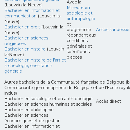
Avec la
(Louvain-la-Neuve)
Mineure en
Bachelier en information et
sociologie et
communication
(Louvain-la-
anthropologie
Neuve)
et
Bachelier en droit
(Louvain-la-
programme
Accès sur dossie
Neuve)
répondant aux
Bachelier en sciences
conditions
religieuses
générales et
Bachelier en histoire
(Louvain-
spécifiques
la-Neuve)
d’accès
Bachelier en histoire de l'art et
archéologie, orientation
générale
Autres bacheliers de la Communauté française de Belgique (ba
Communauté germanophone de Belgique et de l'Ecole royale 
inclus)
Bachelier en sociologie et en anthropologie
Accès direct
Bachelier en sciences humaines et sociales
Bachelier en philosophie
Bachelier en sciences
économiques et de gestion
Bachelier en information et