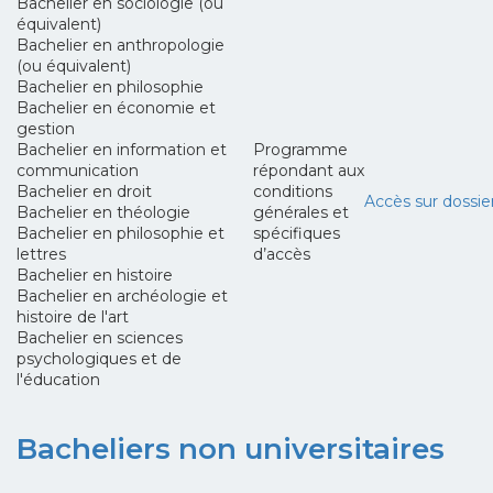
Bachelier en sociologie (ou
équivalent)
Bachelier en anthropologie
(ou équivalent)
Bachelier en philosophie
Bachelier en économie et
gestion
Bachelier en information et
Programme
communication
répondant aux
Bachelier en droit
conditions
Accès sur dossie
Bachelier en théologie
générales et
Bachelier en philosophie et
spécifiques
lettres
d’accès
Bachelier en histoire
Bachelier en archéologie et
histoire de l'art
Bachelier en sciences
psychologiques et de
l'éducation
Bacheliers non universitaires