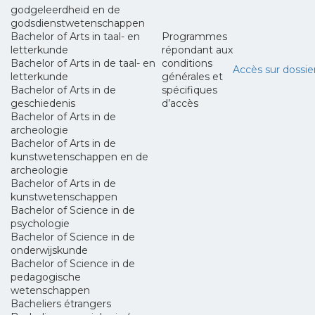
godgeleerdheid en de
godsdienstwetenschappen
Bachelor of Arts in taal- en
Programmes
letterkunde
répondant aux
Bachelor of Arts in de taal- en
conditions
Accès sur dossie
letterkunde
générales et
Bachelor of Arts in de
spécifiques
geschiedenis
d’accès
Bachelor of Arts in de
archeologie
Bachelor of Arts in de
kunstwetenschappen en de
archeologie
Bachelor of Arts in de
kunstwetenschappen
Bachelor of Science in de
psychologie
Bachelor of Science in de
onderwijskunde
Bachelor of Science in de
pedagogische
wetenschappen
Bacheliers étrangers