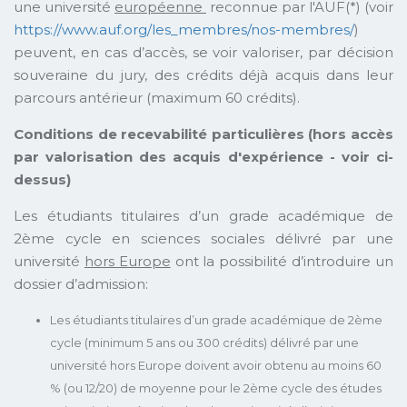
une université
européenne
reconnue par l'AUF(*) (voir
https://www.auf.org/les_membres/nos-membres/
)
peuvent, en cas d’accès, se voir valoriser, par décision
souveraine du jury, des crédits déjà acquis dans leur
parcours antérieur (maximum 60 crédits).
Conditions de recevabilité particulières (hors accès
par valorisation des acquis d'expérience - voir ci-
dessus)
Les étudiants titulaires d’un grade académique de
2ème cycle en sciences sociales délivré par une
université
hors Europe
ont la possibilité d’introduire un
dossier d’admission:
Les étudiants titulaires d’un grade académique de 2ème
cycle (minimum 5 ans ou 300 crédits) délivré par une
université hors Europe doivent avoir obtenu au moins 60
% (ou 12/20) de moyenne pour le 2ème cycle des études