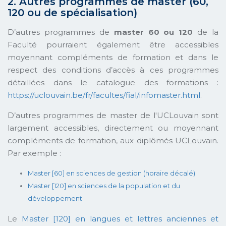
2. Autres programmes de master (60,
120 ou de spécialisation)
D’autres programmes de
master 60 ou 120
de la
Faculté pourraient également être accessibles
moyennant compléments de formation et dans le
respect des conditions d’accès à ces programmes
détaillées dans le catalogue des formations :
https://uclouvain.be/fr/facultes/fial/infomaster.html
.
D’autres programmes de master de l'UCLouvain sont
largement accessibles, directement ou moyennant
compléments de formation, aux diplômés UCLouvain.
Par exemple :
Master [60] en sciences de gestion (horaire décalé)
Master [120] en sciences de la population et du
développement
Le
Master [120] en langues et lettres anciennes et