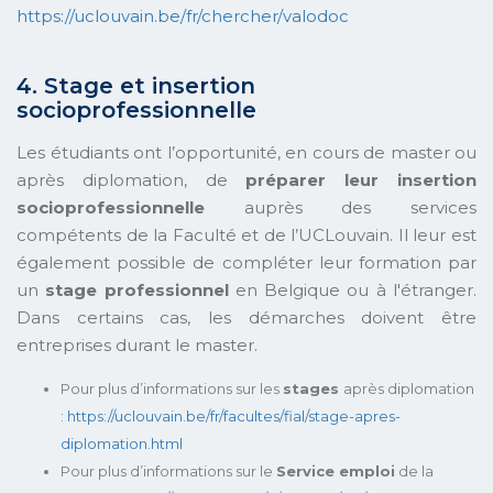
https://uclouvain.be/fr/chercher/valodoc
4. Stage et insertion
socioprofessionnelle
Les étudiants ont l’opportunité, en cours de master ou
après diplomation, de
préparer leur insertion
socioprofessionnelle
auprès des services
compétents de la Faculté et de l’UCLouvain. Il leur est
également possible de compléter leur formation par
un
stage professionnel
en Belgique ou à l'étranger.
Dans certains cas, les démarches doivent être
entreprises durant le master.
Pour plus d’informations sur les
stages
après diplomation
:
https://uclouvain.be/fr/facultes/fial/stage-apres-
diplomation.html
Pour plus d’informations sur le
Service emploi
de la